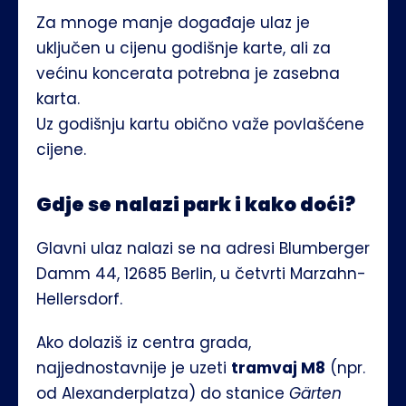
Za mnoge manje događaje ulaz je 
uključen u cijenu godišnje karte, ali za 
većinu koncerata potrebna je zasebna 
karta. 
Uz godišnju kartu obično važe povlašćene 
cijene.
Gdje se nalazi park i kako doći?
Glavni ulaz nalazi se na adresi Blumberger 
Damm 44, 12685 Berlin, u četvrti Marzahn-
Hellersdorf.
Ako dolaziš iz centra grada, 
najjednostavnije je uzeti 
tramvaj M8
 (npr. 
od Alexanderplatza) do stanice 
Gärten 