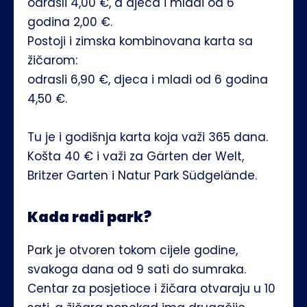
odrasli 4,00 €, a djeca i mladi od 6 
godina 2,00 €. 
Postoji i zimska kombinovana karta sa 
žičarom: 
odrasli 6,90 €, djeca i mladi od 6 godina 
4,50 €.
Tu je i godišnja karta koja važi 365 dana. 
Košta 40 € i važi za Gärten der Welt, 
Britzer Garten i Natur Park Südgelände.
Kada radi park?
Park je otvoren tokom cijele godine, 
svakoga dana od 9 sati do sumraka. 
Centar za posjetioce i žičara otvaraju u 10 