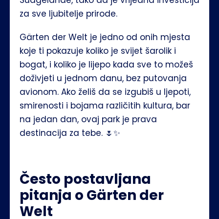
za sve ljubitelje prirode.
Gärten der Welt je jedno od onih mjesta 
koje ti pokazuje koliko je svijet šarolik i 
bogat, i koliko je lijepo kada sve to možeš 
doživjeti u jednom danu, bez putovanja 
avionom. Ako želiš da se izgubiš u ljepoti, 
smirenosti i bojama različitih kultura, bar 
na jedan dan, ovaj park je prava 
destinacija za tebe. 🌷✨
Često postavljana 
pitanja o Gärten der 
Welt