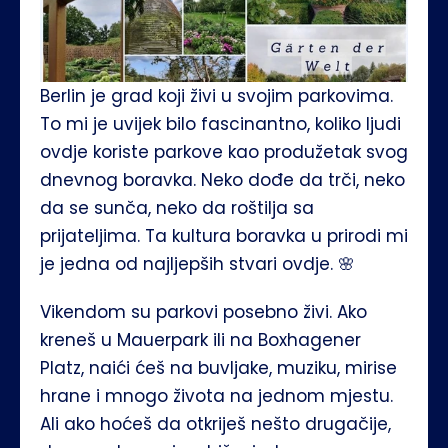
Berlin je grad koji živi u svojim parkovima. 
To mi je uvijek bilo fascinantno, koliko ljudi 
ovdje koriste parkove kao produžetak svog 
dnevnog boravka. Neko dođe da trči, neko 
da se sunča, neko da roštilja sa 
prijateljima. Ta kultura boravka u prirodi mi 
je jedna od najljepših stvari ovdje. 🌸
Vikendom su parkovi posebno živi. Ako 
kreneš u Mauerpark ili na Boxhagener 
Platz, naići ćeš na buvljake, muziku, mirise 
hrane i mnogo života na jednom mjestu. 
Ali ako hoćeš da otkriješ nešto drugačije, 