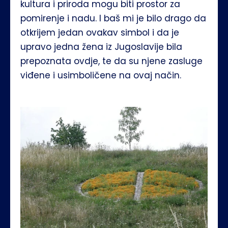
kultura i priroda mogu biti prostor za 
pomirenje i nadu. I baš mi je bilo drago da 
otkrijem jedan ovakav simbol i da je 
upravo jedna žena iz Jugoslavije bila 
prepoznata ovdje, te da su njene zasluge 
viđene i usimboličene na ovaj način.