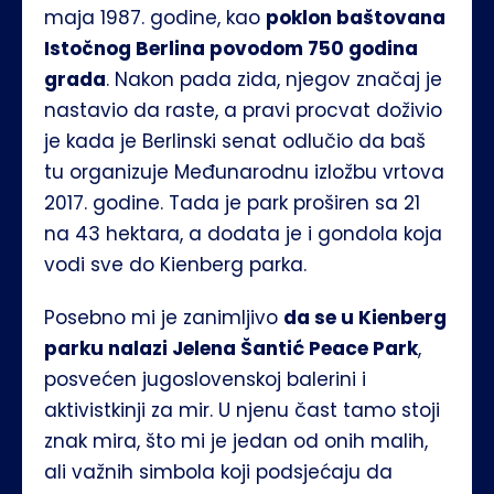
maja 1987. godine, kao 
poklon baštovana 
Istočnog Berlina povodom 750 godina 
grada
. Nakon pada zida, njegov značaj je 
nastavio da raste, a pravi procvat doživio 
je kada je Berlinski senat odlučio da baš 
tu organizuje Međunarodnu izložbu vrtova 
2017. godine. Tada je park proširen sa 21 
na 43 hektara, a dodata je i gondola koja 
vodi sve do Kienberg parka.
Posebno mi je zanimljivo 
da se u Kienberg 
parku nalazi Jelena Šantić Peace Park
, 
posvećen jugoslovenskoj balerini i 
aktivistkinji za mir. U njenu čast tamo stoji 
znak mira, što mi je jedan od onih malih, 
ali važnih simbola koji podsjećaju da 