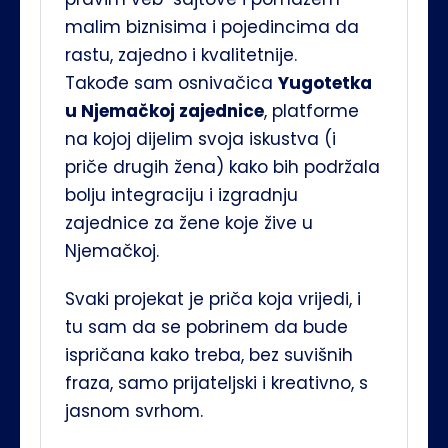
malim biznisima i pojedincima da 
rastu, zajedno i kvalitetnije. 
Takođe sam osnivačica 
Yugotetka 
u Njemačkoj zajednice
, platforme 
na kojoj dijelim svoja iskustva (i 
priče drugih žena) kako bih podržala 
bolju integraciju i izgradnju 
zajednice za žene koje žive u 
Njemačkoj.
Svaki projekat je priča koja vrijedi, i 
tu sam da se pobrinem da bude 
ispričana kako treba, bez suvišnih 
fraza, samo prijateljski i kreativno, s 
jasnom svrhom.