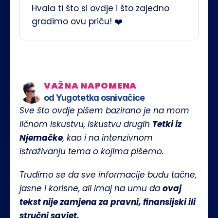
Hvala ti što si ovdje i što zajedno 
gradimo ovu priču! ❤️
VAŽNA NAPOMENA
od Yugotetka osnivačice
Sve što ovdje pišem bazirano je na mom 
ličnom iskustvu, iskustvu drugih 
Tetki iz 
Njemačke
, kao i na intenzivnom 
istraživanju tema o kojima pišemo.
Trudimo se da sve informacije budu tačne, 
jasne i korisne, ali imaj na umu da 
ovaj 
tekst nije zamjena za pravni, finansijski ili 
stručni savjet.