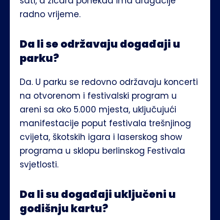
sati, a žičara ponekad ima drugačije 
radno vrijeme.
Da li se održavaju događaji u 
parku?
Da. U parku se redovno održavaju koncerti 
na otvorenom i festivalski program u 
areni sa oko 5.000 mjesta, uključujući 
manifestacije poput festivala trešnjinog 
cvijeta, škotskih igara i laserskog show 
programa u sklopu berlinskog Festivala 
svjetlosti.
Da li su događaji uključeni u 
godišnju kartu?