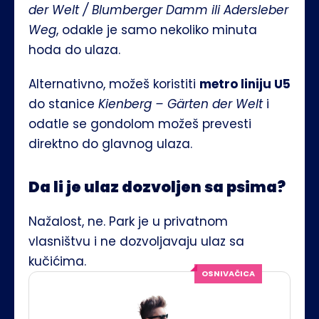
der Welt / Blumberger Damm ili Adersleber 
Weg
, odakle je samo nekoliko minuta 
hoda do ulaza.
Alternativno, možeš koristiti 
metro liniju U5
do stanice 
Kienberg – Gärten der Welt
 i 
odatle se gondolom možeš prevesti 
direktno do glavnog ulaza. 
Da li je ulaz dozvoljen sa psima?
Nažalost, ne. Park je u privatnom 
vlasništvu i ne dozvoljavaju ulaz sa 
kučićima. 
OSNIVAČICA