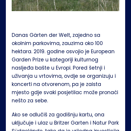
Danas Gärten der Welt, zajedno sa 
okolnim parkovima, zauzima oko 100 
hektara. 2019. godine osvojio je European 
Garden Prize u kategoriji kulturnog 
nasljeđa bašte u Evropi. Pored šetnji i 
uživanja u vrtovima, ovdje se organizuju i 
koncerti na otvorenom, pa je zaista 
mjesto gdje svaki posjetilac može pronaći 
nešto za sebe.
Ako se odlučiš za godišnju kartu, ona 
uključuje i ulaz u Britzer Garten i Natur Park 
Südgelände, tako da je vrijedna investicija 