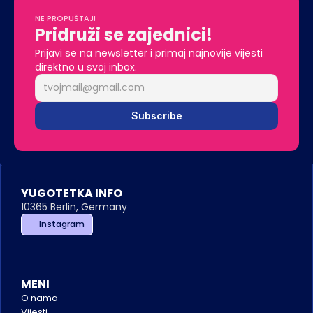
NE PROPUŠTAJ!
Pridruži se zajednici!
Prijavi se na newsletter i primaj najnovije vijesti 
direktno u svoj inbox.
Subscribe
YUGOTETKA INFO
10365 Berlin, Germany
Instagram
MENI
O nama
Vijesti