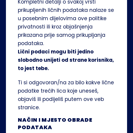
Kompletni detalji o svakoj vrsti 
prikupljenih ličnih podataka nalaze se 
u posebnim dijelovima ove politike 
privatnosti ili kroz objašnjenja 
prikazana prije samog prikupljanja 
podataka.
Lični podaci mogu biti jedino 
slobodno unijeti od strane korisnika, 
to jest tebe.
Ti si odgovoran/na za bilo kakve lične 
podatke trećih lica koje uneseš, 
objaviš ili podijeliš putem ove veb 
stranice.
NAČIN I MJESTO OBRADE 
PODATAKA