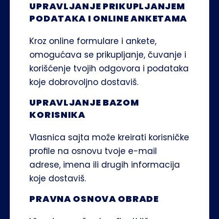
UPRAVLJANJE PRIKUPLJANJEM 
PODATAKA I ONLINE ANKETAMA
Kroz online formulare i ankete, 
omogućava se prikupljanje, čuvanje i 
korišćenje tvojih odgovora i podataka 
koje dobrovoljno dostaviš.
UPRAVLJANJE BAZOM 
KORISNIKA
Vlasnica sajta može kreirati korisničke 
profile na osnovu tvoje e-mail 
adrese, imena ili drugih informacija 
koje dostaviš.
PRAVNA OSNOVA OBRADE