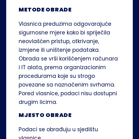
METODE OBRADE
Vlasnica preduzima odgovarajuće 
sigurnosne mjere kako bi spriječila 
neovlašćen pristup, otkrivanje, 
izmjene ili uništenje podataka.
Obrada se vrši korišćenjem računara 
i IT alata, prema organizacionim 
procedurama koje su strogo 
povezane sa naznačenim svrhama. 
Pored vlasnice, podaci nisu dostupni 
drugim licima. 
MJESTO OBRADE
Podaci se obrađuju u sjedištu 
vlasnice.