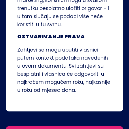
marketing, korisnici mogu u svakom 
trenutku besplatno uložiti prigovor – i 
u tom slučaju se podaci više neće 
koristiti u tu svrhu.
OSTVARIVANJE PRAVA
Zahtjevi se mogu uputiti vlasnici 
putem kontakt podataka navedenih 
u ovom dokumentu. Svi zahtjevi su 
besplatni i vlasnica će odgovoriti u 
najkraćem mogućem roku, najkasnije 
u roku od mjesec dana. 