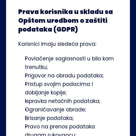
Prava korisnika u skladu sa 
Opštom uredbom o zaštiti 
podataka (GDPR)
Korisnici imaju sledeća prava:
Povlačenje saglasnosti u bilo kom 
trenutku;
Prigovor na obradu podataka;
Pristup svojim podacima i 
dobijanje kopije;
Ispravka netačnih podataka;
Ograničavanje obrade;
Brisanje podataka;
Pravo na prenos podataka 
drugom rukovaocu;