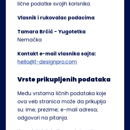
lične podatke svojih korisnika.
Vlasnik i rukovalac podacima
Tamara Brčić - Yugotetka
Nemačka
Kontakt e-mail vlasnika sajta:
hello@t-designpro.com
Vrste prikupljenih podataka
Među vrstama ličnih podataka koje 
ova veb stranica može da prikuplja 
su: ime; prezime; e-mail adresa; 
odgovori na pitanja.