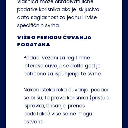
Vlasnica može obrađivati lične 
podatke korisnika ako je isključivo 
data saglasnost za jednu ili više 
specifičnih svrha.
VIŠE O PERIODU ČUVANJA 
PODATAKA
Podaci vezani za legitimne 
interese čuvaju se dokle god je 
potrebno za ispunjenje te svrhe.
Nakon isteka roka čuvanja, podaci 
se brišu, te prava korisnika (pristup, 
ispravka, brisanje, prenos 
podataka) više se ne mogu 
ostvariti.