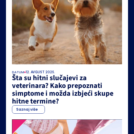
DATUM
12. AVGUST 2025.
Šta su hitni slučajevi za 
veterinara? Kako prepoznati 
simptome i možda izbjeći skupe 
hitne termine?
Saznaj više