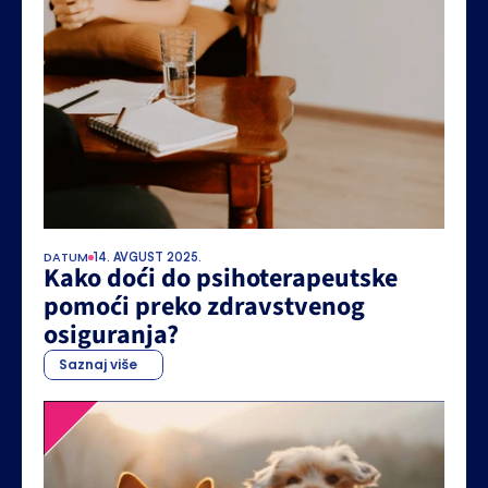
DATUM
14. AVGUST 2025.
Kako doći do psihoterapeutske 
pomoći preko zdravstvenog 
osiguranja?
Saznaj više