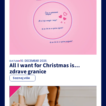
DATUM
10. DECEMBAR 2025.
All I want for Christmas is… 
zdrave granice
Saznaj više