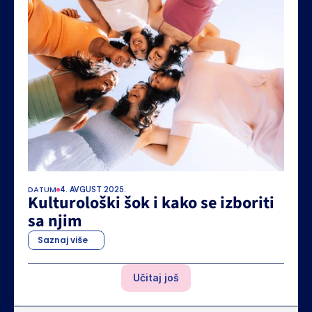
DATUM
4. AVGUST 2025.
Kulturološki šok i kako se izboriti 
sa njim
Saznaj više
Učitaj još